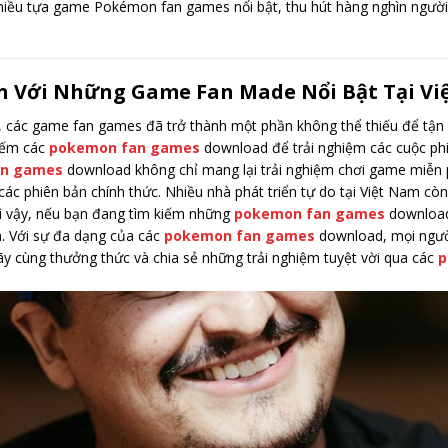
nhiều tựa game Pokémon fan games nổi bật, thu hút hàng nghìn người 
 Với Những Game Fan Made Nổi Bật Tại Vi
 các game fan games đã trở thành một phần không thể thiếu để tận
kiếm các
pokemon fan games
download để trải nghiệm các cuộc phi
an games
download không chỉ mang lại trải nghiệm chơi game miễn
ác phiên bản chính thức. Nhiều nhà phát triển tự do tại Việt Nam c
 Vì vậy, nếu bạn đang tìm kiếm những
pokemon fan games
download
. Với sự đa dạng của các
pokemon fan games
download, mọi người
Hãy cùng thưởng thức và chia sẻ những trải nghiệm tuyệt vời qua các
p