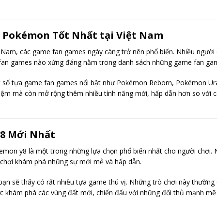
Pokémon Tốt Nhất tại Việt Nam
 Nam, các game fan games ngày càng trở nên phổ biến. Nhiều người 
 fan games nào xứng đáng nằm trong danh sách những game fan gam
một số tựa game fan games nổi bật như Pokémon Reborn, Pokémon U
iệm mà còn mở rộng thêm nhiều tính năng mới, hấp dẫn hơn so với 
8 Mới Nhất
kemon y8 là một trong những lựa chọn phổ biến nhất cho người chơi. 
ười chơi khám phá những sự mới mẻ và hấp dẫn.
bạn sẽ thấy có rất nhiều tựa game thú vị. Những trò chơi này thường
ức khám phá các vùng đất mới, chiến đấu với những đối thủ mạnh mẽ