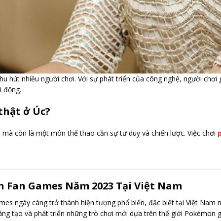
hu hút nhiều người chơi. Với sự phát triển của công nghệ, người chơi
i động.
thật ở Úc?
, mà còn là một môn thể thao cần sự tư duy và chiến lược. Việc chơi
 Fan Games Năm 2023 Tại Việt Nam
s ngày càng trở thành hiện tượng phổ biến, đặc biệt tại Việt Nam
 tạo và phát triển những trò chơi mới dựa trên thế giới Pokémon g