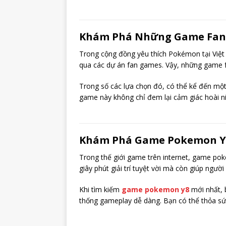
Khám Phá Những Game Fan 
Trong cộng đồng yêu thích Pokémon tại Việt
qua các dự án fan games. Vậy, những game
Trong số các lựa chọn đó, có thể kể đến 
game này không chỉ đem lại cảm giác hoài n
Khám Phá Game Pokemon Y
Trong thế giới game trên internet, game po
giây phút giải trí tuyệt vời mà còn giúp ng
Khi tìm kiếm
game pokemon y8
mới nhất, 
thống gameplay dễ dàng. Bạn có thể thỏa s