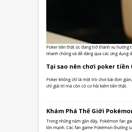
Poker tiền thật úc đang trở thành xu hướng t
nhanh chóng và dễ dàng qua các ứng dụng d
Tại sao nên chơi poker tiền 
Poker không chỉ là một trò chơi bài đơn giản
chỉ giải trí mà còn có cơ hội kiếm tiền thật.
Khám Phá Thế Giới Pokémon
Trong những năm gần đây, Pokémon fan game
lớn mạnh. Các fan game Pokémon thường sáng