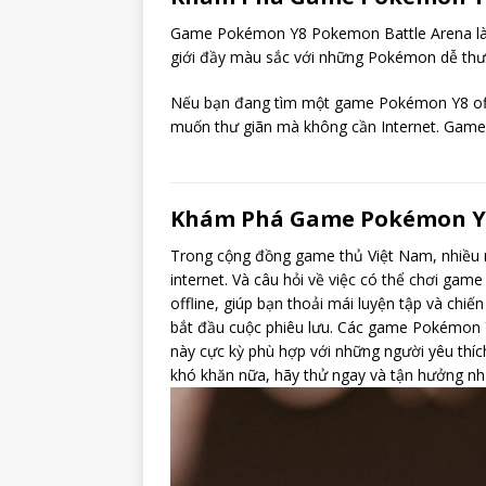
Game Pokémon Y8 Pokemon Battle Arena là m
giới đầy màu sắc với những Pokémon dễ thư
Nếu bạn đang tìm một game Pokémon Y8 offli
muốn thư giãn mà không cần Internet. Game 
Khám Phá Game Pokémon Y8 O
Trong cộng đồng game thủ Việt Nam, nhiều 
internet. Và câu hỏi về việc có thể chơi g
offline, giúp bạn thoải mái luyện tập và chi
bắt đầu cuộc phiêu lưu. Các game Pokémon Y8
này cực kỳ phù hợp với những người yêu thí
khó khăn nữa, hãy thử ngay và tận hưởng nhữn