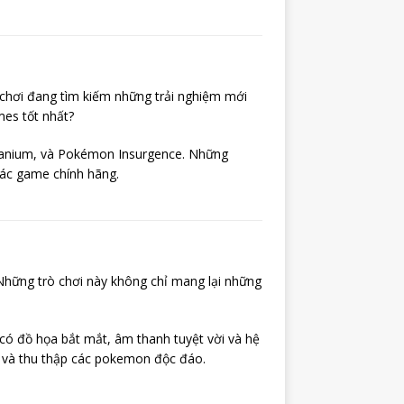
chơi đang tìm kiếm những trải nghiệm mới
es tốt nhất?
ranium, và Pokémon Insurgence. Những
các game chính hãng.
Những trò chơi này không chỉ mang lại những
 có đồ họa bắt mắt, âm thanh tuyệt vời và hệ
 và thu thập các pokemon độc đáo.