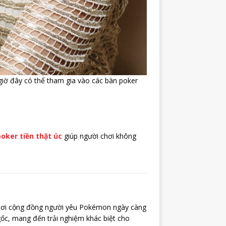
 giờ đây có thể tham gia vào các bàn poker
poker tiền thật úc
giúp người chơi không
 nơi cộng đồng người yêu Pokémon ngày càng
ốc, mang đến trải nghiệm khác biệt cho