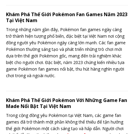
Khám Phá Thế Giới Pokémon Fan Games Năm 2023
Tại Việt Nam
Trong những năm gần đây, Pokémon fan games ngày càng
trở thành hiện tượng phổ biến, đặc biệt tại Việt Nam nơi cộng
đồng người yêu Pokémon ngày càng lớn mạnh. Các fan game
Pokémon thường sáng tạo và phát triển những trò chơi mới
dựa trên thế giới Pokémon gốc, mang đến trải nghiệm khác
biệt cho người chơi. Đặc biệt, năm 2023 chứng kiến nhiều tựa
game Pokémon fan games nổi bật, thu hút hàng nghìn người
chơi trong và ngoài nước.
Khám Phá Thế Giới Pokémon Với Những Game Fan
Made Nổi Bật Tại Việt Nam
Trong cộng đồng yêu Pokémon tại Việt Nam, các game fan
games đã trở thành một phần không thể thiếu để tận hưởng
thế giới Pokémon một cách sáng tạo và hấp dẫn. Người chơi