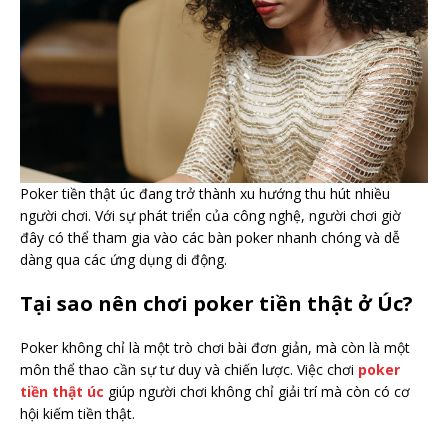
Poker tiền thật úc đang trở thành xu hướng thu hút nhiều
người chơi. Với sự phát triển của công nghệ, người chơi giờ
đây có thể tham gia vào các bàn poker nhanh chóng và dễ
dàng qua các ứng dụng di động.
Tại sao nên chơi poker tiền thật ở Úc?
Poker không chỉ là một trò chơi bài đơn giản, mà còn là một
môn thể thao cần sự tư duy và chiến lược. Việc chơi
poker
tiền thật úc
giúp người chơi không chỉ giải trí mà còn có cơ
hội kiếm tiền thật.