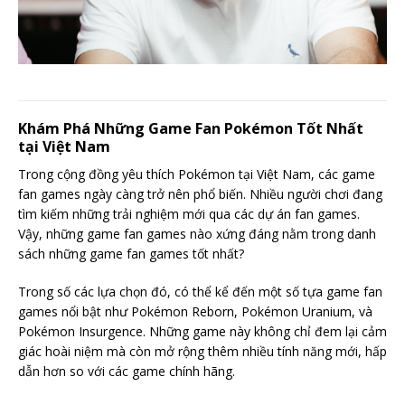
Khám Phá Những Game Fan Pokémon Tốt Nhất
tại Việt Nam
Trong cộng đồng yêu thích Pokémon tại Việt Nam, các game
fan games ngày càng trở nên phổ biến. Nhiều người chơi đang
tìm kiếm những trải nghiệm mới qua các dự án fan games.
Vậy, những game fan games nào xứng đáng nằm trong danh
sách những game fan games tốt nhất?
Trong số các lựa chọn đó, có thể kể đến một số tựa game fan
games nổi bật như Pokémon Reborn, Pokémon Uranium, và
Pokémon Insurgence. Những game này không chỉ đem lại cảm
giác hoài niệm mà còn mở rộng thêm nhiều tính năng mới, hấp
dẫn hơn so với các game chính hãng.