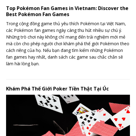
Top Pokémon Fan Games in Vietnam: Discover the
Best Pokémon Fan Games
Trong cộng đồng game thủ yêu thích Pokémon tại Việt Nam,
các Pokémon fan games ngày càng thu hút nhiều sự chú ý.
Những trò chơi này không chỉ mang đến trải nghiệm mới mẻ
mà còn cho phép người chơi khám phá thế giới Pokémon theo
cách riêng của họ. Nếu bạn đang tìm kiếm những Pokémon
fan games hay nhất, danh sách các game sau chắc chắn sẽ
làm hài lòng bạn.
Khám Phá Thế Giới Poker Tiền Thật Tại Úc