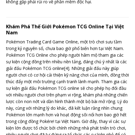
không gặp phải rủi ro về phần mềm độc hại.
Khám Phá Thế Giới Pokémon TCG Online Tại Việt
Nam
Pokémon Trading Card Game Online, một trò chơi sưu tầm
trong kỷ nguyên số, chưa bao giờ phổ biến hơn tại Việt Nam.
Pokémon TCG Online cho phép người hâm mộ tham gia các
sự kiện cộng đồng trên nhiều nền tảng, đáng chú ý nhất là các
giải đấu Pokémon TCG online[4]. Những giải đấu này giúp
người chơi có cơ hội cải thiện kỹ năng chơi của mình, đồng thời
thúc đẩy một môi trường cạnh tranh lành mạnh. Tham gia các
sự kiện giải đấu Pokémon TCG online sẽ cho phép họ đối đầu
với nhiều người chơi trên phạm vi rộng, khám phá những chiến
lược còn non nớt và dần hình thành một bộ bài mở rộng. Lý do
này, cùng với những lý do khác, đã kết luận rằng nhìn chung
Pokémon lớn mạnh hơn và hoạt động sôi nổi hơn bao giờ hết
trong cộng đồng Pokére! tại Việt Nam. Giờ đây, thay vì các sự
kiện lớn được tổ chức bởi chính những nhà phát triển trò chơi,
nhiều người chơi đã tự đứng ra tổ chức các sự kiện nhỏ để có