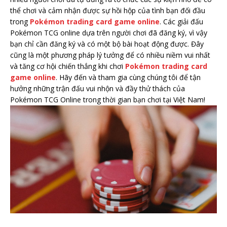
thể chơi và cảm nhận được sự hồi hộp của tình bạn đối đầu
trong
Pokémon trading card game online
. Các giải đấu
Pokémon TCG online dựa trên người chơi đã đăng ký, vì vậy
bạn chỉ cần đăng ký và có một bộ bài hoạt động được. Đây
cũng là một phương pháp lý tưởng để có nhiều niềm vui nhất
và tăng cơ hội chiến thắng khi chơi
Pokémon trading card
game online
. Hãy đến và tham gia cùng chúng tôi để tận
hưởng những trận đấu vui nhộn và đầy thử thách của
Pokémon TCG Online trong thời gian bạn chơi tại Việt Nam!