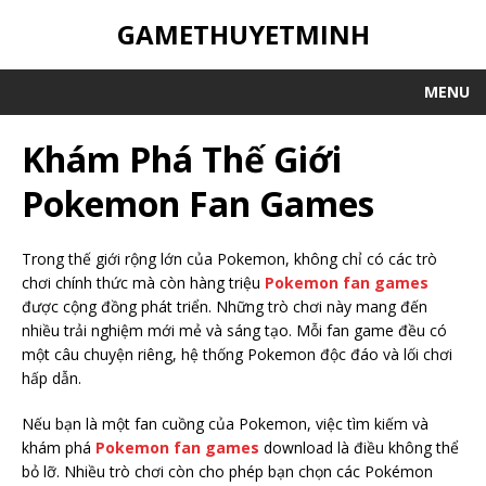
GAMETHUYETMINH
MENU
Khám Phá Thế Giới
Pokemon Fan Games
Trong thế giới rộng lớn của Pokemon, không chỉ có các trò
chơi chính thức mà còn hàng triệu
Pokemon fan games
được cộng đồng phát triển. Những trò chơi này mang đến
nhiều trải nghiệm mới mẻ và sáng tạo. Mỗi fan game đều có
một câu chuyện riêng, hệ thống Pokemon độc đáo và lối chơi
hấp dẫn.
Nếu bạn là một fan cuồng của Pokemon, việc tìm kiếm và
khám phá
Pokemon fan games
download là điều không thể
bỏ lỡ. Nhiều trò chơi còn cho phép bạn chọn các Pokémon