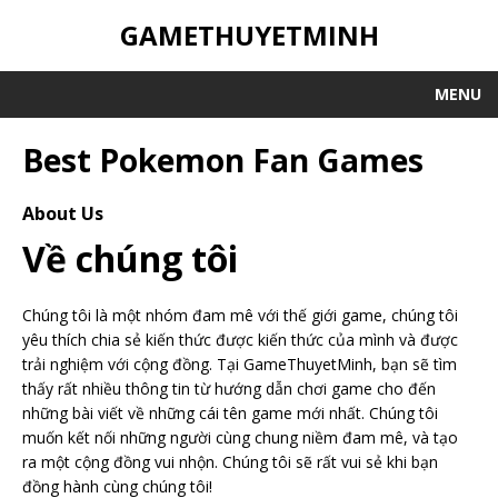
GAMETHUYETMINH
MENU
Best Pokemon Fan Games
About Us
Về chúng tôi
Chúng tôi là một nhóm đam mê với thế giới game, chúng tôi
yêu thích chia sẻ kiến thức được kiến thức của mình và được
trải nghiệm với cộng đồng. Tại GameThuyetMinh, bạn sẽ tìm
thấy rất nhiều thông tin từ hướng dẫn chơi game cho đến
những bài viết về những cái tên game mới nhất. Chúng tôi
muốn kết nối những người cùng chung niềm đam mê, và tạo
ra một cộng đồng vui nhộn. Chúng tôi sẽ rất vui sẻ khi bạn
đồng hành cùng chúng tôi!