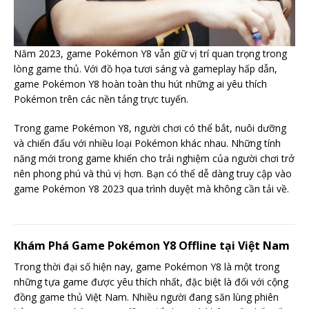
Năm 2023, game Pokémon Y8 vẫn giữ vị trí quan trọng trong
lòng game thủ. Với đồ họa tươi sáng và gameplay hấp dẫn,
game Pokémon Y8 hoàn toàn thu hút những ai yêu thích
Pokémon trên các nền tảng trực tuyến.
Trong game Pokémon Y8, người chơi có thể bắt, nuôi dưỡng
và chiến đấu với nhiều loại Pokémon khác nhau. Những tính
năng mới trong game khiến cho trải nghiệm của người chơi trở
nên phong phú và thú vị hơn. Bạn có thể dễ dàng truy cập vào
game Pokémon Y8 2023 qua trình duyệt mà không cần tải về.
Khám Phá Game Pokémon Y8 Offline tại Việt Nam
Trong thời đại số hiện nay, game Pokémon Y8 là một trong
những tựa game được yêu thích nhất, đặc biệt là đối với cộng
đồng game thủ Việt Nam. Nhiều người đang săn lùng phiên