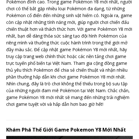
Pokémon đỉnh cao. Trong game Pokémon Y8 mới nhất, người
chơi có thể bắt gặp nhiều loại Pokémon đa dạng, từ những
Pokémon cổ điển đến những sinh vật hiếm có. Ngoài ra, game
còn cập nhật những tính năng mới, giúp người chơi chiến đấu
chiến thuật hơn và thách thức hơn. Với game Pokémon Y8 mới
nhất, bạn dễ dàng thỏa sức sáng tạo đội hình Pokémon của
riêng mình và thưởng thức cuộc hành trình trong thế giới mở
đầy màu sắc. Để cập nhật game Pokémon Y8 mới nhất, hãy
truy cập trang web chính thức hoặc các nền tảng chơi game
trực tuyến phổ biến tại Việt Nam. Tham gia cộng đồng game
thủ yêu thích Pokémon để chia sẻ chiến thuật và nhận nhiều
phần thưởng hấp dẫn khi chơi game Pokémon Y8 mới nhất.
Nhìn chung, đây là trò chơi không thể thiếu trong bộ sưu tập
của những người đam mê Pokémon tại Việt Nam. Chắc chắn,
game Pokémon Y8 mới nhất sẽ mang đến những trải nghiệm
chơi game tuyệt vời và hấp dẫn hơn bao giờ hết!
Khám Phá Thế Giới Game Pokemon Y8 Mới Nhất