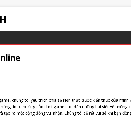
NH
nline
ame, chúng tôi yêu thích chia sẻ kiến thức được kiến thức của mình 
thông tin từ hướng dẫn chơi game cho đến những bài viết về những c
tạo ra một cộng đồng vui nhộn. Chúng tôi sẽ rất vui sẻ khi bạn đồng